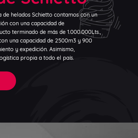
a de helados Schietto contamos con un
ción con una capacidad de
cto terminado de más de 1.000.000Lts.,
co con una capacidad de 2500m3 y 900
ento y expedición. Asimismo,
ogística propia a todo el país.