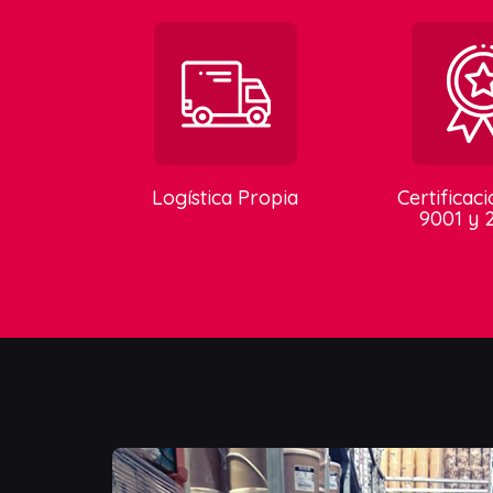
Logística Propia
Certificac
9001 y 