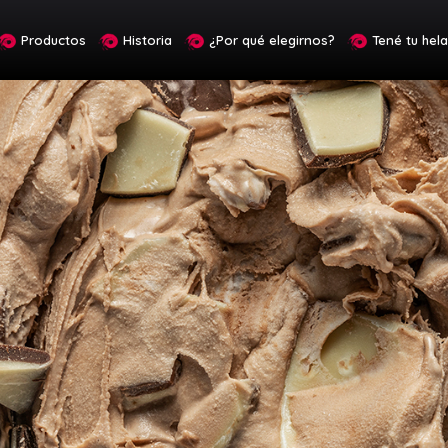
Productos
Historia
¿Por qué elegirnos?
Tené tu hel