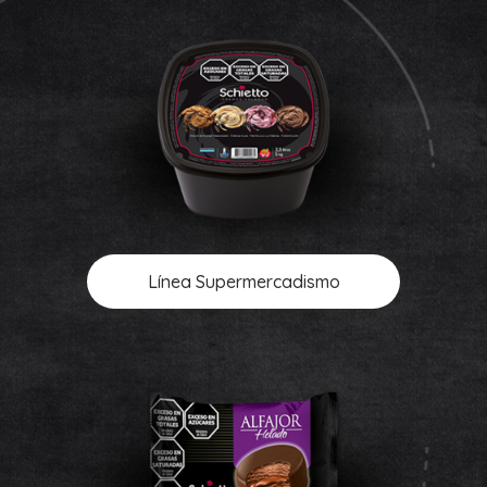
Línea Supermercadismo