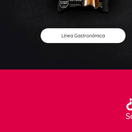
Línea Gastronómica
S