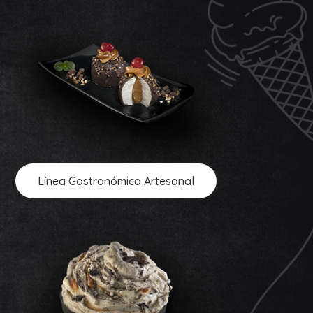
Línea Gastronómica Artesanal