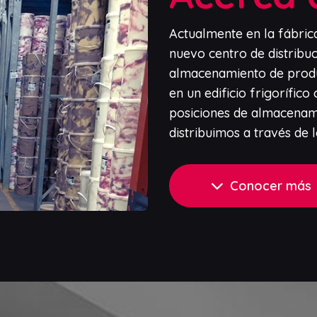
Actualmente en la fábric
nuevo centro de distribu
almacenamiento de produ
en un edificio frigorífi
posiciones de almacenami
distribuimos a través de l
Conocer más