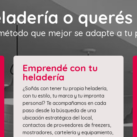
eladería o queré
 método que mejor se adapte a tu
Emprendé con tu
heladería
¿Soñás con tener tu propia heladería,
con tu estilo, tu marca y tu impronta
personal? Te acompañamos en cada
paso desde la búsqueda de una
ubicación estratégica del local,
contactos de proveedores de freezers,
mostradores, cartelería y equipamiento,